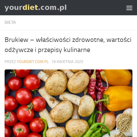
Skip to content
DIETA
Brukiew – właściwości zdrowotne, wartości
odżywcze i przepisy kulinarne
PRZEZ
YOURDIET.COM.PL
·
19 KWIETNIA 2025