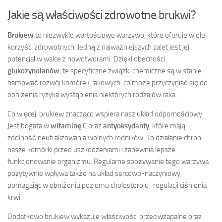
Jakie są właściwości zdrowotne brukwi?
Brukiew
to niezwykle wartościowe warzywo, które oferuje wiele
korzyści zdrowotnych. Jedną z najważniejszych zalet jest jej
potencjał w walce z nowotworami. Dzięki obecności
glukozynolanów
, te specyficzne związki chemiczne są w stanie
hamować rozwój komórek rakowych, co może przyczyniać się do
obniżenia ryzyka wystąpienia niektórych rodzajów raka.
Co więcej, brukiew znacząco wspiera nasz układ odpornościowy.
Jest bogata w
witaminę C
oraz
antyoksydanty
, które mają
zdolność neutralizowania wolnych rodników. To działanie chroni
nasze komórki przed uszkodzeniami i zapewnia lepsze
funkcjonowanie organizmu. Regularne spożywanie tego warzywa
pozytywnie wpływa także na układ sercowo-naczyniowy,
pomagając w obniżeniu poziomu cholesterolu i regulacji ciśnienia
krwi.
Dodatkowo brukiew wykazuje właściwości przeciwzapalne oraz