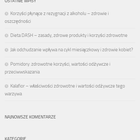
OSTATNIE WPISY
Korzyści płynące z rezygnacji z alkoholu – zdrowie i
oszczędności
Dieta DASH – zasady, zdrowe produkty i korzyści zdrowotne
Jak odchudzanie wpływa na cykl miesiączkowy i zdrowie kobiet?
Pomidory: zdrowotne korzyści, wartości odżywcze i
przeciwwskazania
Kalafior – właściwości zdrowotne i wartości odżywcze tego
warzywa
NAJNOWSZE KOMENTARZE
KATEGORIE