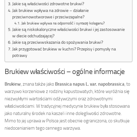
Jakie są właściwości zdrowotne brukwi?
Jak brukiew wpływa na zdrowie – działanie
przeciwnowotworowe i przeciwzapalne?
Jak brukiew wpływa na odporność i syntezę kolagenu?
Jakie są niskokaloryczne właściwości brukwi i jej zastosowanie
w diecie odchudzającej?
Jakie są przeciwwskazania do spożywania brukwi?
Jak przygotować brukiew w kuchni? Przepisy i pomysły na
potrawy
Brukiew właściwości – ogólne informacje
Brukiew
, znana także jako
Brassica napus L. var. napobrassica
, to
warzywo korzeniowe z rodziny kapustowatych, które wyróżnia się
niezwykłymi wartościami odżywczymi oraz zdrowotnymi
właściwościami. W tradycyjnej medycynie brukiew była stosowana
jako naturalny środek na kaszel i inne dolegliwości zdrowotne.
Mimo to jej uprawa w Polsce jest obecnie ograniczona, co skutkuje
niedocenianiem tego cennego warzywa.