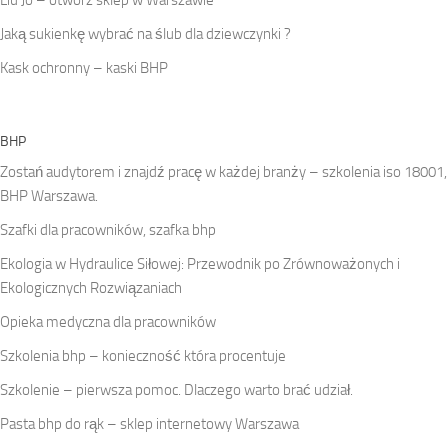
Jaką sukienkę wybrać na ślub dla dziewczynki ?
Kask ochronny – kaski BHP
BHP
Zostań audytorem i znajdź pracę w każdej branży – szkolenia iso 18001,
BHP Warszawa.
Szafki dla pracowników, szafka bhp
Ekologia w Hydraulice Siłowej: Przewodnik po Zrównoważonych i
Ekologicznych Rozwiązaniach
Opieka medyczna dla pracowników
Szkolenia bhp – konieczność która procentuje
Szkolenie – pierwsza pomoc. Dlaczego warto brać udział.
Pasta bhp do rąk – sklep internetowy Warszawa