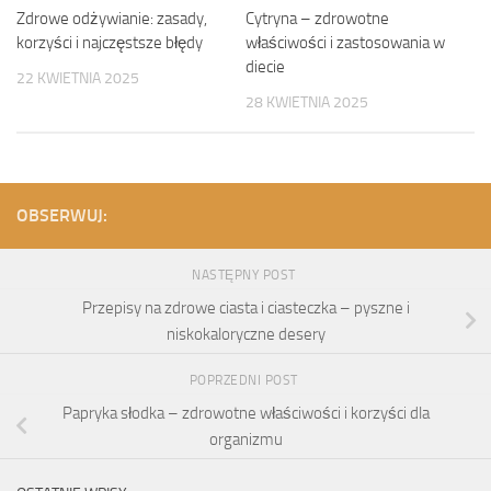
Zdrowe odżywianie: zasady,
Cytryna – zdrowotne
korzyści i najczęstsze błędy
właściwości i zastosowania w
diecie
22 KWIETNIA 2025
28 KWIETNIA 2025
OBSERWUJ:
NASTĘPNY POST
Przepisy na zdrowe ciasta i ciasteczka – pyszne i
niskokaloryczne desery
POPRZEDNI POST
Papryka słodka – zdrowotne właściwości i korzyści dla
organizmu