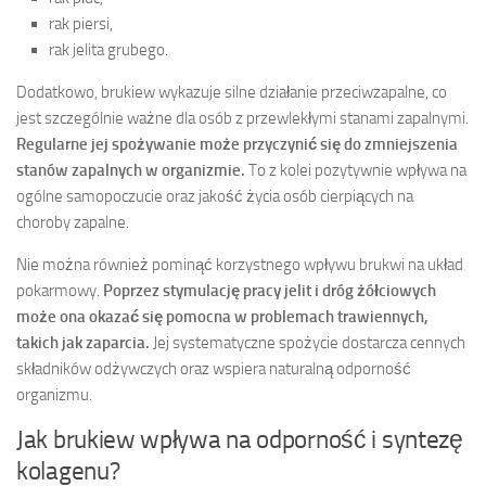
rak piersi,
rak jelita grubego.
Dodatkowo, brukiew wykazuje silne działanie przeciwzapalne, co
jest szczególnie ważne dla osób z przewlekłymi stanami zapalnymi.
Regularne jej spożywanie może przyczynić się do zmniejszenia
stanów zapalnych w organizmie.
To z kolei pozytywnie wpływa na
ogólne samopoczucie oraz jakość życia osób cierpiących na
choroby zapalne.
Nie można również pominąć korzystnego wpływu brukwi na układ
pokarmowy.
Poprzez stymulację pracy jelit i dróg żółciowych
może ona okazać się pomocna w problemach trawiennych,
takich jak zaparcia.
Jej systematyczne spożycie dostarcza cennych
składników odżywczych oraz wspiera naturalną odporność
organizmu.
Jak brukiew wpływa na odporność i syntezę
kolagenu?