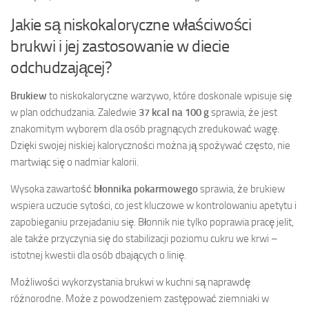
Jakie są niskokaloryczne właściwości
brukwi i jej zastosowanie w diecie
odchudzającej?
Brukiew
to niskokaloryczne warzywo, które doskonale wpisuje się
w plan odchudzania. Zaledwie
37 kcal na 100 g
sprawia, że jest
znakomitym wyborem dla osób pragnących zredukować wagę.
Dzięki swojej niskiej kaloryczności można ją spożywać często, nie
martwiąc się o nadmiar kalorii.
Wysoka zawartość
błonnika pokarmowego
sprawia, że brukiew
wspiera uczucie sytości, co jest kluczowe w kontrolowaniu apetytu i
zapobieganiu przejadaniu się. Błonnik nie tylko poprawia pracę jelit,
ale także przyczynia się do stabilizacji poziomu cukru we krwi –
istotnej kwestii dla osób dbających o linię.
Możliwości wykorzystania brukwi w kuchni są naprawdę
różnorodne. Może z powodzeniem zastępować ziemniaki w