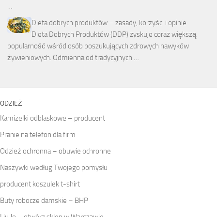
…
Dieta dobrych produktów – zasady, korzyści i opinie
Dieta Dobrych Produktów (DDP) zyskuje coraz większą
popularność wśród osób poszukujących zdrowych nawyków
żywieniowych. Odmienna od tradycyjnych …
ODZIEŻ
Kamizelki odblaskowe – producent
Pranie na telefon dla firm
Odzież ochronna – obuwie ochronne
Naszywki według Twojego pomysłu
producent koszulek t-shirt
Buty robocze damskie – BHP
Liu Jo – otwórz sklep w Warszawie