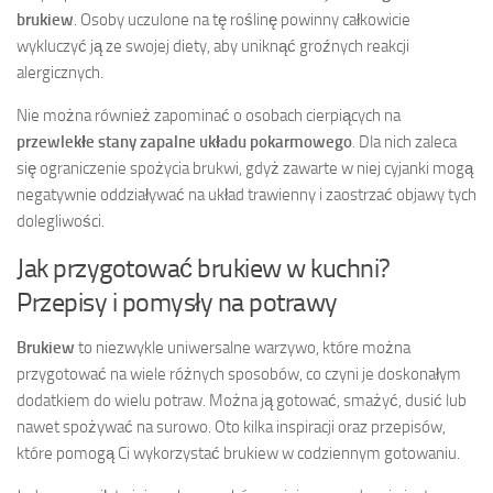
brukiew
. Osoby uczulone na tę roślinę powinny całkowicie
wykluczyć ją ze swojej diety, aby uniknąć groźnych reakcji
alergicznych.
Nie można również zapominać o osobach cierpiących na
przewlekłe stany zapalne układu pokarmowego
. Dla nich zaleca
się ograniczenie spożycia brukwi, gdyż zawarte w niej cyjanki mogą
negatywnie oddziaływać na układ trawienny i zaostrzać objawy tych
dolegliwości.
Jak przygotować brukiew w kuchni?
Przepisy i pomysły na potrawy
Brukiew
to niezwykle uniwersalne warzywo, które można
przygotować na wiele różnych sposobów, co czyni je doskonałym
dodatkiem do wielu potraw. Można ją gotować, smażyć, dusić lub
nawet spożywać na surowo. Oto kilka inspiracji oraz przepisów,
które pomogą Ci wykorzystać brukiew w codziennym gotowaniu.