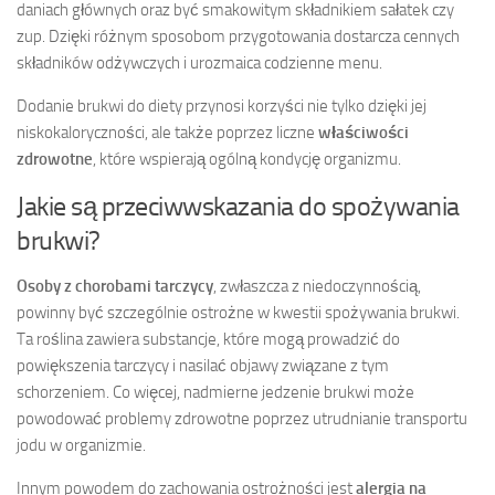
daniach głównych oraz być smakowitym składnikiem sałatek czy
zup. Dzięki różnym sposobom przygotowania dostarcza cennych
składników odżywczych i urozmaica codzienne menu.
Dodanie brukwi do diety przynosi korzyści nie tylko dzięki jej
niskokaloryczności, ale także poprzez liczne
właściwości
zdrowotne
, które wspierają ogólną kondycję organizmu.
Jakie są przeciwwskazania do spożywania
brukwi?
Osoby z chorobami tarczycy
, zwłaszcza z niedoczynnością,
powinny być szczególnie ostrożne w kwestii spożywania brukwi.
Ta roślina zawiera substancje, które mogą prowadzić do
powiększenia tarczycy i nasilać objawy związane z tym
schorzeniem. Co więcej, nadmierne jedzenie brukwi może
powodować problemy zdrowotne poprzez utrudnianie transportu
jodu w organizmie.
Innym powodem do zachowania ostrożności jest
alergia na