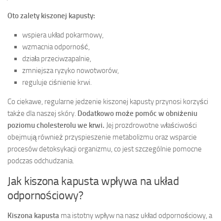
Oto zalety kiszonej kapusty:
wspiera układ pokarmowy,
wzmacnia odporność,
działa przeciwzapalnie,
zmniejsza ryzyko nowotworów,
reguluje ciśnienie krwi.
Co ciekawe, regularne jedzenie kiszonej kapusty przynosi korzyści
także dla naszej skóry.
Dodatkowo może pomóc w obniżeniu
poziomu cholesterolu we krwi.
Jej prozdrowotne właściwości
obejmują również przyspieszenie metabolizmu oraz wsparcie
procesów detoksykacji organizmu, co jest szczególnie pomocne
podczas odchudzania.
Jak kiszona kapusta wpływa na układ
odpornościowy?
Kiszona kapusta
ma istotny wpływ na nasz układ odpornościowy, a