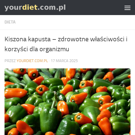
Skip to content
DIETA
Kiszona kapusta – zdrowotne właściwości i
korzyści dla organizmu
PRZEZ
YOURDIET.COM.PL
·
17 MARCA 2025