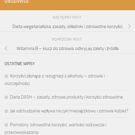
OBSERWUJ:
NASTĘPNY POST
Dieta wegetariańska: zasady, składniki i zdrowotne korzyści
POPRZEDNI POST
Witamina B – klucz do zdrowia: odkryj jej zalety i źródła
OSTATNIE WPISY
Korzyści płynące z rezygnacji z alkoholu – zdrowie i
oszczędności
Dieta DASH – zasady, zdrowe produkty i korzyści zdrowotne
Jak odchudzanie wpływa na cykl miesiączkowy i zdrowie kobiet?
Pomidory: zdrowotne korzyści, wartości odżywcze i
przeciwwskazania