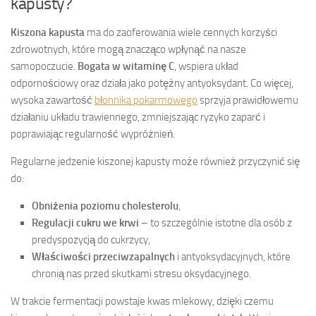
kapusty?
Kiszona kapusta
ma do zaoferowania wiele cennych korzyści
zdrowotnych, które mogą znacząco wpłynąć na nasze
samopoczucie.
Bogata w witaminę C
, wspiera układ
odpornościowy oraz działa jako potężny antyoksydant. Co więcej,
wysoka zawartość
błonnika pokarmowego
sprzyja prawidłowemu
działaniu układu trawiennego, zmniejszając ryzyko zaparć i
poprawiając regularność wypróżnień.
Regularne jedzenie kiszonej kapusty może również przyczynić się
do:
Obniżenia poziomu cholesterolu
,
Regulacji cukru we krwi
– to szczególnie istotne dla osób z
predyspozycją do cukrzycy,
Właściwości przeciwzapalnych
i antyoksydacyjnych, które
chronią nas przed skutkami stresu oksydacyjnego.
W trakcie fermentacji powstaje kwas mlekowy, dzięki czemu