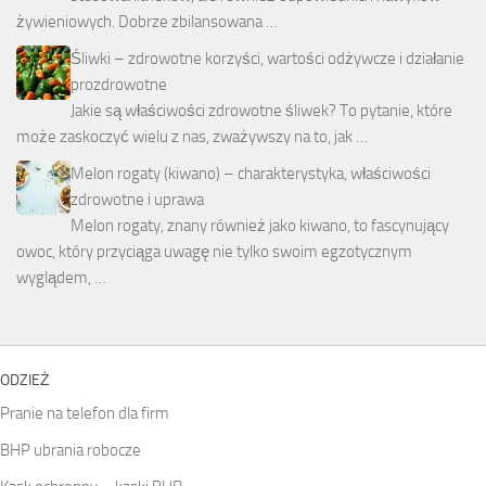
żywieniowych. Dobrze zbilansowana …
Śliwki – zdrowotne korzyści, wartości odżywcze i działanie
prozdrowotne
Jakie są właściwości zdrowotne śliwek? To pytanie, które
może zaskoczyć wielu z nas, zważywszy na to, jak …
Melon rogaty (kiwano) – charakterystyka, właściwości
zdrowotne i uprawa
Melon rogaty, znany również jako kiwano, to fascynujący
owoc, który przyciąga uwagę nie tylko swoim egzotycznym
wyglądem, …
ODZIEŻ
Pranie na telefon dla firm
BHP ubrania robocze