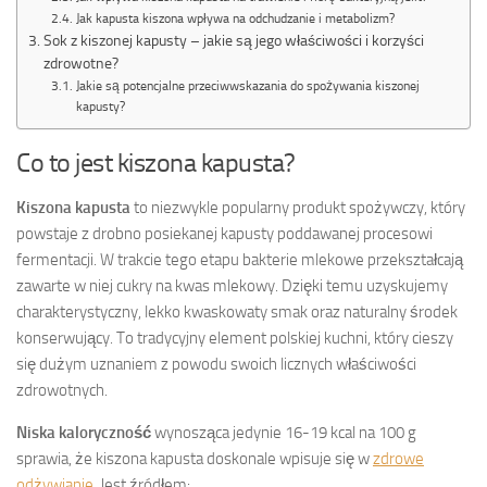
Jak kapusta kiszona wpływa na odchudzanie i metabolizm?
Sok z kiszonej kapusty – jakie są jego właściwości i korzyści
zdrowotne?
Jakie są potencjalne przeciwwskazania do spożywania kiszonej
kapusty?
Co to jest kiszona kapusta?
Kiszona kapusta
to niezwykle popularny produkt spożywczy, który
powstaje z drobno posiekanej kapusty poddawanej procesowi
fermentacji. W trakcie tego etapu bakterie mlekowe przekształcają
zawarte w niej cukry na kwas mlekowy. Dzięki temu uzyskujemy
charakterystyczny, lekko kwaskowaty smak oraz naturalny środek
konserwujący. To tradycyjny element polskiej kuchni, który cieszy
się dużym uznaniem z powodu swoich licznych właściwości
zdrowotnych.
Niska kaloryczność
wynosząca jedynie 16-19 kcal na 100 g
sprawia, że kiszona kapusta doskonale wpisuje się w
zdrowe
odżywianie
. Jest źródłem: