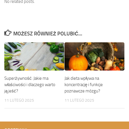
No related posts.
MOŻESZ RÓWNIEŻ POLUBIĆ…
Superżywność: Jakie ma
Jak dieta wpływa na
właściwości i dlaczego warto
koncentrację i funkcje
ją jeść?
poznawcze mózgu?
11 LUTEGO 2025
11 LUTEGO 2025