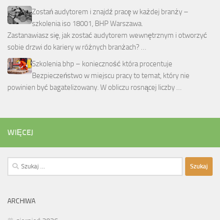
Zostań audytorem i znajdź pracę w każdej branży –
szkolenia iso 18001, BHP Warszawa.
Zastanawiasz się, jak zostać audytorem wewnętrznym i otworzyć
sobie drzwi do kariery w różnych branżach? …
Szkolenia bhp – konieczność która procentuje
Bezpieczeństwo w miejscu pracy to temat, który nie
powinien być bagatelizowany. W obliczu rosnącej liczby …
WIĘCEJ
Szukaj:
ARCHIWA