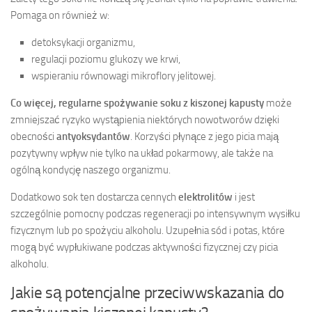
Pomaga on również w:
detoksykacji organizmu,
regulacji poziomu glukozy we krwi,
wspieraniu równowagi mikroflory jelitowej.
Co więcej, regularne spożywanie soku z kiszonej kapusty
może
zmniejszać ryzyko wystąpienia niektórych nowotworów dzięki
obecności
antyoksydantów
. Korzyści płynące z jego picia mają
pozytywny wpływ nie tylko na układ pokarmowy, ale także na
ogólną kondycję naszego organizmu.
Dodatkowo sok ten dostarcza cennych
elektrolitów
i jest
szczególnie pomocny podczas regeneracji po intensywnym wysiłku
fizycznym lub po spożyciu alkoholu. Uzupełnia sód i potas, które
mogą być wypłukiwane podczas aktywności fizycznej czy picia
alkoholu.
Jakie są potencjalne przeciwwskazania do