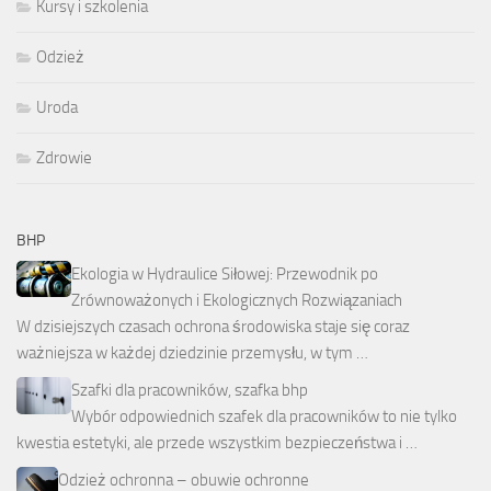
Kursy i szkolenia
Odzież
Uroda
Zdrowie
BHP
Ekologia w Hydraulice Siłowej: Przewodnik po
Zrównoważonych i Ekologicznych Rozwiązaniach
W dzisiejszych czasach ochrona środowiska staje się coraz
ważniejsza w każdej dziedzinie przemysłu, w tym …
Szafki dla pracowników, szafka bhp
Wybór odpowiednich szafek dla pracowników to nie tylko
kwestia estetyki, ale przede wszystkim bezpieczeństwa i …
Odzież ochronna – obuwie ochronne