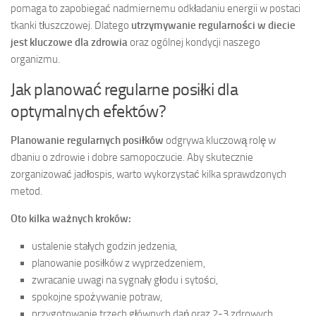
pomaga to zapobiegać nadmiernemu odkładaniu energii w postaci
tkanki tłuszczowej. Dlatego
utrzymywanie regularności w diecie
jest kluczowe dla zdrowia
oraz ogólnej kondycji naszego
organizmu.
Jak planować regularne posiłki dla
optymalnych efektów?
Planowanie regularnych posiłków
odgrywa kluczową rolę w
dbaniu o zdrowie i dobre samopoczucie. Aby skutecznie
zorganizować jadłospis, warto wykorzystać kilka sprawdzonych
metod.
Oto kilka ważnych kroków:
ustalenie stałych godzin jedzenia,
planowanie posiłków z wyprzedzeniem,
zwracanie uwagi na sygnały głodu i sytości,
spokojne spożywanie potraw,
przygotowanie trzech głównych dań oraz 2-3 zdrowych