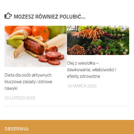
MOŻESZ RÓWNIEŻ POLUBIĆ…
Olej z wiesiołka –
dawkowanie, właściwości i
Dieta dla osób aktywnych:
efekty zdrowotne
kluczowe zasady i zdrowe
10 MARCA 2025
nawyki
25 LUTEGO 2025
OBSERWUJ: