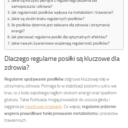
Jakie są korzyści płynące z regularnego jedzenia dla
samopoczucia i zdrowia?
Jak regularność posiłków wpływa na metabolizm i trawienie?
Jakie są skutki braku regularnych posiłków?
Ile posiłków dziennie jest zalecane dla zdrowia i utrzymania
energii?
Jak planować regularne posiłki dla optymalnych efektów?
Jakie nawyki żywieniowe wspierają regularność posiłków?
Dlaczego regularne posiłki są kluczowe dla
zdrowia?
Regularne spożywanie posiłków
odgrywa kluczową rolę w
utrzymaniu zdrowia. Pomaga to w stabilizacji poziomu cukru we
krwi, co z kolei zapobiega nagłym skokom energii oraz spadkom
glukozy. Takie fluktuacje mogą prowadzić do uczucia głodu i
sięgania po
niezdrowe przekąski
. Co więcej,
regularne jedzenie
wspiera prawidłowe funkcjonowanie metabolizmu
i procesów
trawiennych.