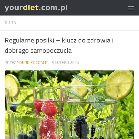
Skip to content
DIETA
Regularne posiłki – klucz do zdrowia i
dobrego samopoczucia
PRZEZ
YOURDIET.COM.PL
·
9 LUTEGO 2025