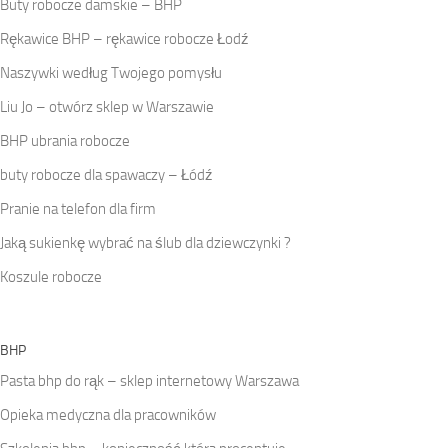
Buty robocze damskie – BHP
Rękawice BHP – rękawice robocze Łodź
Naszywki według Twojego pomysłu
Liu Jo – otwórz sklep w Warszawie
BHP ubrania robocze
buty robocze dla spawaczy – Łódź
Pranie na telefon dla firm
Jaką sukienkę wybrać na ślub dla dziewczynki ?
Koszule robocze
BHP
Pasta bhp do rąk – sklep internetowy Warszawa
Opieka medyczna dla pracowników