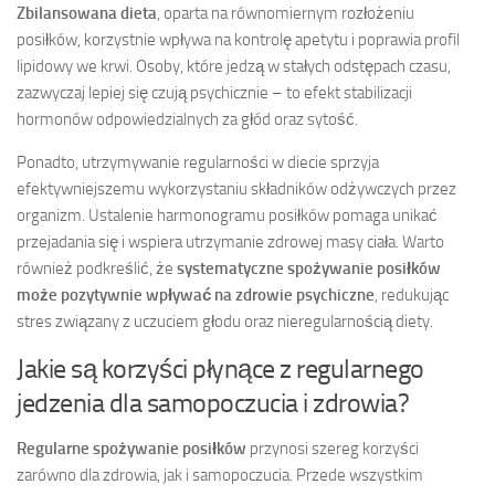
Zbilansowana dieta
, oparta na równomiernym rozłożeniu
posiłków, korzystnie wpływa na kontrolę apetytu i poprawia profil
lipidowy we krwi. Osoby, które jedzą w stałych odstępach czasu,
zazwyczaj lepiej się czują psychicznie – to efekt stabilizacji
hormonów odpowiedzialnych za głód oraz sytość.
Ponadto, utrzymywanie regularności w diecie sprzyja
efektywniejszemu wykorzystaniu składników odżywczych przez
organizm. Ustalenie harmonogramu posiłków pomaga unikać
przejadania się i wspiera utrzymanie zdrowej masy ciała. Warto
również podkreślić, że
systematyczne spożywanie posiłków
może pozytywnie wpływać na zdrowie psychiczne
, redukując
stres związany z uczuciem głodu oraz nieregularnością diety.
Jakie są korzyści płynące z regularnego
jedzenia dla samopoczucia i zdrowia?
Regularne spożywanie posiłków
przynosi szereg korzyści
zarówno dla zdrowia, jak i samopoczucia. Przede wszystkim