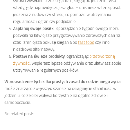
sytości wysyłane przez organizm, sięgaj po jedzenie tylko
wtedy, gdy naprawdę czujesz głód – unikniesz w ten sposób
jedzenia z nudów czy stresu, co pomoże w utrzymaniu
regularności i ograniczy podjadanie.
Zaplanuj swoje posiłki
: sporządzenie tygodniowego menu
pozwala na łatwiejsze przygotowywanie zdrowszych dań na
czas i zmniejsza pokusę sięgania po
fast food
czy inne
niezdrowe alternatywy.
Postaw na świeże produkty
: ograniczając
przetworzoną
żywność
, wspierasz lepsze odżywianie oraz ułatwiasz sobie
utrzymywanie regularnych posiłków.
Wprowadzenie tych kilku prostych zasad do codziennego życia
może znacząco zwiększyć szanse na osiągnięcie stabilności w
jedzeniu, co z kolei wpływa korzystnie na ogólne zdrowie i
samopoczucie.
No related posts.