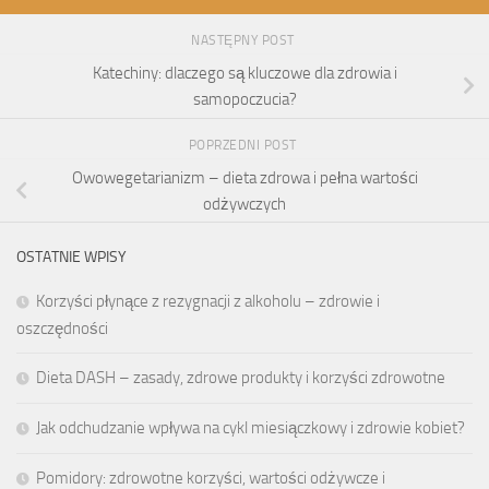
NASTĘPNY POST
Katechiny: dlaczego są kluczowe dla zdrowia i
samopoczucia?
POPRZEDNI POST
Owowegetarianizm – dieta zdrowa i pełna wartości
odżywczych
OSTATNIE WPISY
Korzyści płynące z rezygnacji z alkoholu – zdrowie i
oszczędności
Dieta DASH – zasady, zdrowe produkty i korzyści zdrowotne
Jak odchudzanie wpływa na cykl miesiączkowy i zdrowie kobiet?
Pomidory: zdrowotne korzyści, wartości odżywcze i