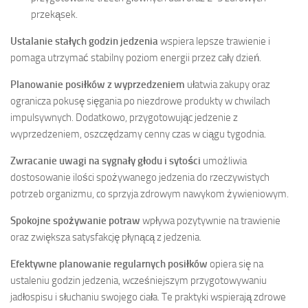
przekąsek.
Ustalanie stałych godzin jedzenia
wspiera lepsze trawienie i
pomaga utrzymać stabilny poziom energii przez cały dzień.
Planowanie posiłków z wyprzedzeniem
ułatwia zakupy oraz
ogranicza pokusę sięgania po niezdrowe produkty w chwilach
impulsywnych. Dodatkowo, przygotowując jedzenie z
wyprzedzeniem, oszczędzamy cenny czas w ciągu tygodnia.
Zwracanie uwagi na sygnały głodu i sytości
umożliwia
dostosowanie ilości spożywanego jedzenia do rzeczywistych
potrzeb organizmu, co sprzyja zdrowym nawykom żywieniowym.
Spokojne spożywanie potraw
wpływa pozytywnie na trawienie
oraz zwiększa satysfakcję płynącą z jedzenia.
Efektywne planowanie regularnych posiłków
opiera się na
ustaleniu godzin jedzenia, wcześniejszym przygotowywaniu
jadłospisu i słuchaniu swojego ciała. Te praktyki wspierają zdrowe