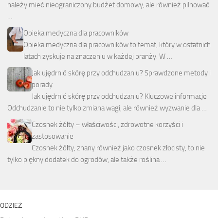
należy mieć nieograniczony budżet domowy, ale również pilnować
…
Opieka medyczna dla pracowników
Opieka medyczna dla pracowników to temat, który w ostatnich
latach zyskuje na znaczeniu w każdej branży. W …
Jak ujędrnić skórę przy odchudzaniu? Sprawdzone metody i
porady
Jak ujędrnić skórę przy odchudzaniu? Kluczowe informacje
Odchudzanie to nie tylko zmiana wagi, ale również wyzwanie dla …
Czosnek żółty – właściwości, zdrowotne korzyści i
zastosowanie
Czosnek żółty, znany również jako czosnek złocisty, to nie
tylko piękny dodatek do ogrodów, ale także roślina …
ODZIEŻ