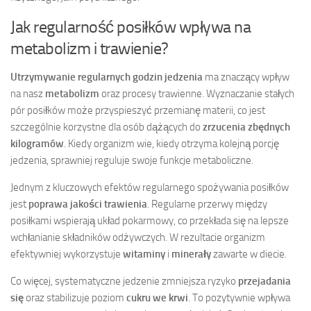
Jak regularność posiłków wpływa na
metabolizm i trawienie?
Utrzymywanie regularnych godzin jedzenia
ma znaczący wpływ
na nasz
metabolizm
oraz procesy trawienne. Wyznaczanie stałych
pór posiłków może przyspieszyć przemianę materii, co jest
szczególnie korzystne dla osób dążących do
zrzucenia zbędnych
kilogramów
. Kiedy organizm wie, kiedy otrzyma kolejną porcję
jedzenia, sprawniej reguluje swoje funkcje metaboliczne.
Jednym z kluczowych efektów regularnego spożywania posiłków
jest
poprawa jakości trawienia
. Regularne przerwy między
posiłkami wspierają układ pokarmowy, co przekłada się na lepsze
wchłanianie składników odżywczych. W rezultacie organizm
efektywniej wykorzystuje
witaminy
i
minerały
zawarte w diecie.
Co więcej, systematyczne jedzenie zmniejsza ryzyko
przejadania
się
oraz stabilizuje poziom
cukru we krwi
. To pozytywnie wpływa