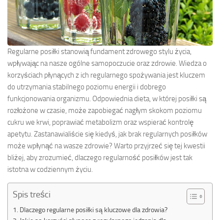
Regularne posiłki stanowią fundament zdrowego stylu życia,
wpływając na nasze ogólne samopoczucie oraz zdrowie. Wiedza o
korzyściach płynących z ich regularnego spożywania jest kluczem
do utrzymania stabilnego poziomu energii i dobrego
funkcjonowania organizmu. Odpowiednia dieta, w której posiłki są
rozłożone w czasie, może zapobiegać nagłym skokom poziomu
cukru we krwi, poprawiać metabolizm oraz wspierać kontrolę
apetytu. Zastanawialiście się kiedyś, jak brak regularnych posiłków
może wpłynąć na wasze zdrowie? Warto przyjrzeć się tej kwestii
bliżej, aby zrozumieć, dlaczego regularność posiłków jest tak
istotna w codziennym życiu.
Spis treści
Dlaczego regularne posiłki są kluczowe dla zdrowia?