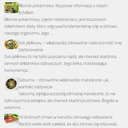
Błonnik pokarmowy: Kluczowe informacje o rolach i
źródłach
Błonnik pokarmowy, często niedoceniany, jest kluczowym
składnikiem diety, który odgrywa fundamentalną rolę w zdrowiu
naszego organizmu. Jego …
Sok jabłkowy – właściwości zdrowotne i kaloryczność oraz
zastosowanie
Sok jabłkowy to nie tylko popularny napój, ale również skarbnica
cennych składników odżywczych. Jego lekka, orzeźwiająca
konsystencja …
Satsuma – zdrowotne właściwości mandarynki i jej
wartości odżywcze
Satsuma, będąca soczystą odmianą mandarynki, to nie
tylko pyszna przekąska, ale również skarbnica zdrowia. Bogata w
witaminy …
10 drobnych zmian w kierunku zdrowego odżywiania
Bardzo wiele osób zakłada, że aby zdrowo się odżywiać,