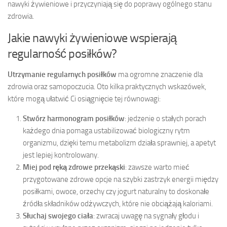
nawyki żywieniowe i przyczyniają się do poprawy ogólnego stanu
zdrowia.
Jakie nawyki żywieniowe wspierają
regularność posiłków?
Utrzymanie regularnych posiłków
ma ogromne znaczenie dla
zdrowia oraz samopoczucia. Oto kilka praktycznych wskazówek,
które mogą ułatwić Ci osiągnięcie tej równowagi:
Stwórz harmonogram posiłków
: jedzenie o stałych porach
każdego dnia pomaga ustabilizować biologiczny rytm
organizmu, dzięki temu metabolizm działa sprawniej, a apetyt
jest lepiej kontrolowany.
Miej pod ręką zdrowe przekąski
: zawsze warto mieć
przygotowane zdrowe opcje na szybki zastrzyk energii między
posiłkami, owoce, orzechy czy jogurt naturalny to doskonałe
źródła składników odżywczych, które nie obciążają kaloriami.
Słuchaj swojego ciała
: zwracaj uwagę na sygnały głodu i